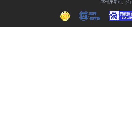
本程序界面、源代