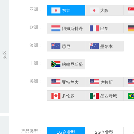
亚洲：
东京
大阪
欧洲：
阿姆斯特丹
巴黎
澳洲：
悉尼
墨尔本
区
域
非洲：
约翰尼斯堡
美洲：
亚特兰大
达拉斯
多伦多
墨西哥城
产品类型：
1G企业型
2G企业型